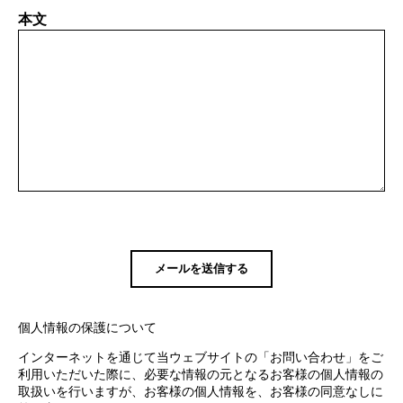
本文
個人情報の保護について
インターネットを通じて当ウェブサイトの「お問い合わせ」をご
利用いただいた際に、必要な情報の元となるお客様の個人情報の
取扱いを行いますが、お客様の個人情報を、お客様の同意なしに