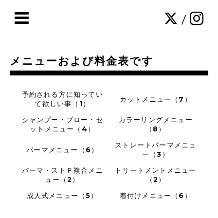
/
メニューおよび料金表です
予約される方に知ってい
カットメニュー（7）
て欲しい事（1）
シャンプー・ブロー・セ
カラーリングメニュー
ットメニュー（4）
（8）
ストレートパーマメニュ
パーマメニュー（6）
ー（3）
パーマ・ストＰ複合メニ
トリートメントメニュー
ュー（2）
（2）
成人式メニュー（5）
着付けメニュー（6）