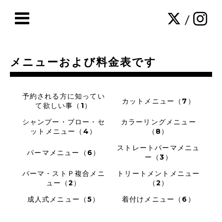
/
メニューおよび料金表です
予約される方に知ってい
カットメニュー（7）
て欲しい事（1）
シャンプー・ブロー・セ
カラーリングメニュー
ットメニュー（4）
（8）
ストレートパーマメニュ
パーマメニュー（6）
ー（3）
パーマ・ストＰ複合メニ
トリートメントメニュー
ュー（2）
（2）
成人式メニュー（5）
着付けメニュー（6）