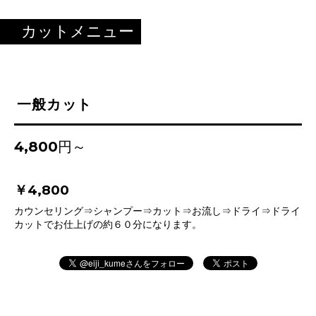
カットメニュー
一般カット
4,800円～
￥4,800
カウンセリング⇒シャンプー⇒カット⇒お流し⇒ドライ⇒ドライ
カットでお仕上げの約６０分になります。