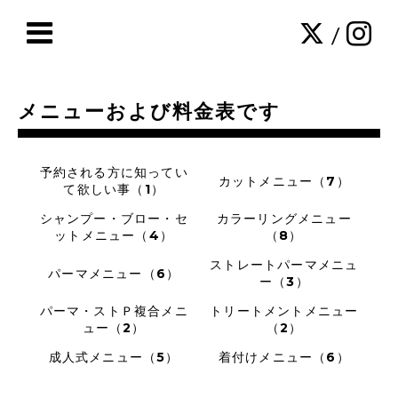
/
メニューおよび料金表です
予約される方に知ってい
カットメニュー（7）
て欲しい事（1）
シャンプー・ブロー・セ
カラーリングメニュー
ットメニュー（4）
（8）
ストレートパーマメニュ
パーマメニュー（6）
ー（3）
パーマ・ストＰ複合メニ
トリートメントメニュー
ュー（2）
（2）
成人式メニュー（5）
着付けメニュー（6）