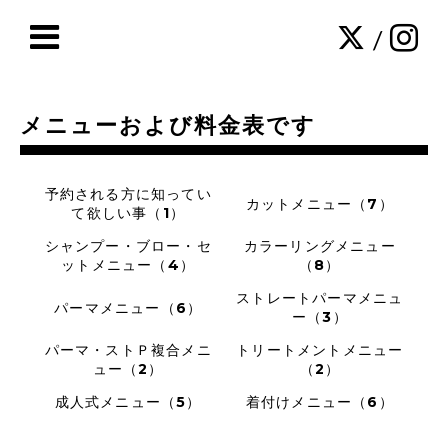
/
メニューおよび料金表です
予約される方に知ってい
カットメニュー（7）
て欲しい事（1）
シャンプー・ブロー・セ
カラーリングメニュー
ットメニュー（4）
（8）
ストレートパーマメニュ
パーマメニュー（6）
ー（3）
パーマ・ストＰ複合メニ
トリートメントメニュー
ュー（2）
（2）
成人式メニュー（5）
着付けメニュー（6）