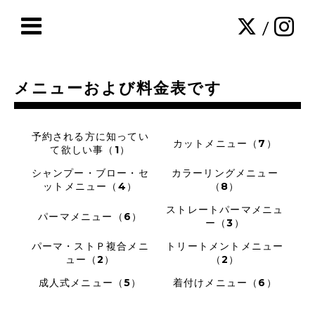
/
メニューおよび料金表です
予約される方に知ってい
カットメニュー（7）
て欲しい事（1）
シャンプー・ブロー・セ
カラーリングメニュー
ットメニュー（4）
（8）
ストレートパーマメニュ
パーマメニュー（6）
ー（3）
パーマ・ストＰ複合メニ
トリートメントメニュー
ュー（2）
（2）
成人式メニュー（5）
着付けメニュー（6）