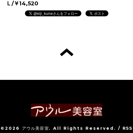
Ｌ/￥14,520
©2026
アウル美容室
. All Rights Reserved.
/
RSS