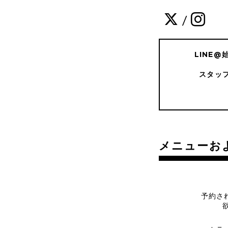
/
LINE
スタッ
メニューお
予約さ