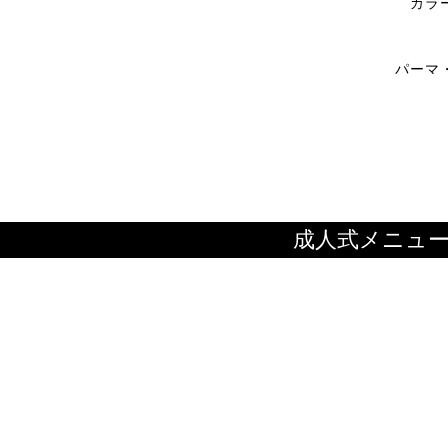
カラ
パーマ
成人式メニュ