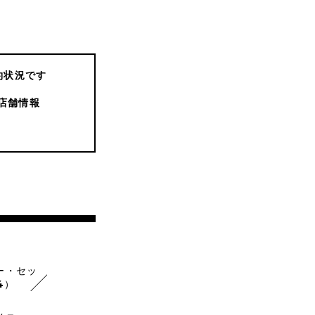
約状況です
店舗情報
ー・セッ
4）