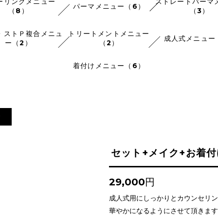
ーリングメニュー
ストレートパーマ
パーマメニュー（6）
（8）
（3）
・ストＰ複合メニュ
トリートメントメニュー
成人式メニュー
ー（2）
（2）
着付けメニュー（6）
ー
セット+メイク+お着
29,000円
成人式用にしっかりとカウンセリン
華やかになるようにさせて頂きます