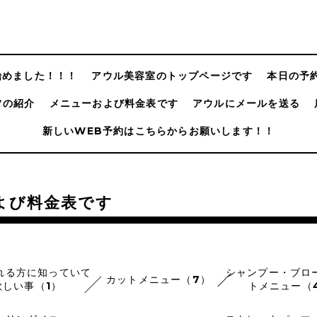
@始めました！！！
アウル美容室のトップページです
本日の予
フの紹介
メニューおよび料金表です
アウルにメールを送る
新しいWEB予約はこちらからお願いします！！
よび料金表です
れる方に知っていて
シャンプー・ブロ
カットメニュー（7）
欲しい事（1）
トメニュー（