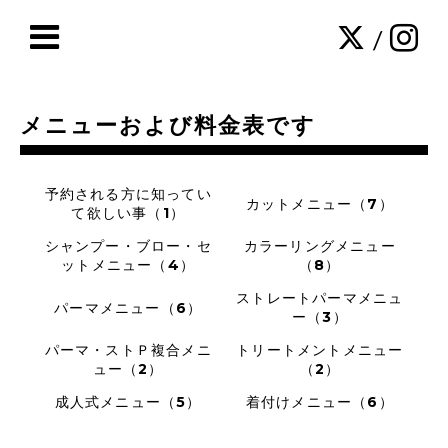
/
メニューおよび料金表です
予約される方に知ってい
カットメニュー（7）
て欲しい事（1）
シャンプー・ブロー・セ
カラーリングメニュー
ットメニュー（4）
（8）
ストレートパーマメニュ
パーマメニュー（6）
ー（3）
パーマ・ストＰ複合メニ
トリートメントメニュー
ュー（2）
（2）
成人式メニュー（5）
着付けメニュー（6）