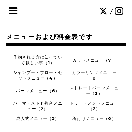
/
メニューおよび料金表です
予約される方に知ってい
カットメニュー（7）
て欲しい事（1）
シャンプー・ブロー・セ
カラーリングメニュー
ットメニュー（4）
（8）
ストレートパーマメニュ
パーマメニュー（6）
ー（3）
パーマ・ストＰ複合メニ
トリートメントメニュー
ュー（2）
（2）
成人式メニュー（5）
着付けメニュー（6）