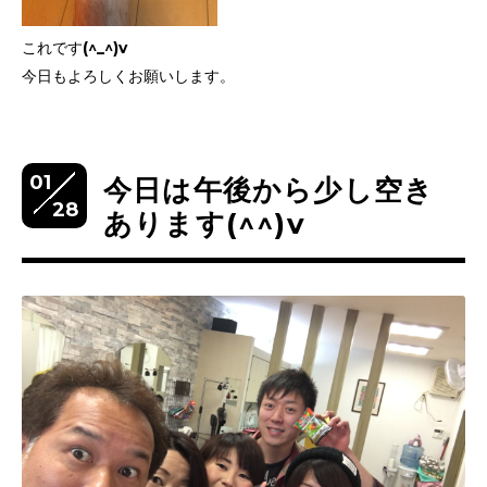
これです(^_^)v
今日もよろしくお願いします。
01
今日は午後から少し空き
28
あります(^^)v