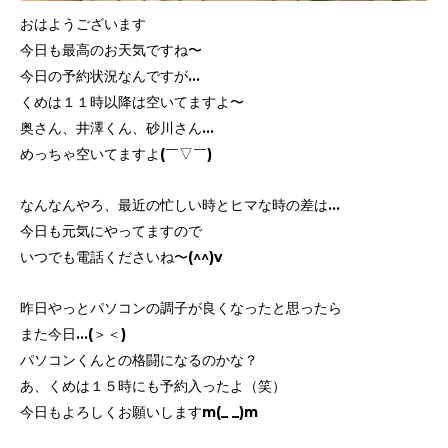
おはようございます
今日も最高のお天気ですね〜
今日の予約状況なんですが…
くめは１１時以降は空いてますよ〜
奥さん、井澤くん、砂川さん…
めっちゃ空いてますよ(￣▽￣)
なんなんやろ、最近の忙しい時とヒマな時の差は…
今日も元気にやってますので
いつでも電話くださいね〜(^^)v
昨日やっとパソコンの調子が良くなったと思ったら
また今日…(＞＜)
パソコンくんとの格闘になるのかな？
あ、くめは１５時にも予約入ったよ（笑）
今日もよろしくお願いしますm(_ _)m