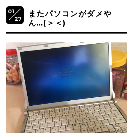
01
またパソコンがダメや
27
ん…(＞＜)