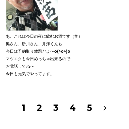
あ、これは今日の夜に飲むお酒です（笑）
奥さん、砂川さん、井澤くんも
今日は予約取り放題だよ〜o(^o^)o
マツエクも今日めっちゃ出来るので
お電話してね〜
今日も元気でやってます。
1
2
3
4
5