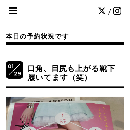
/
本日の予約状況です
01
口角、目尻も上がる靴下
29
履いてます（笑）