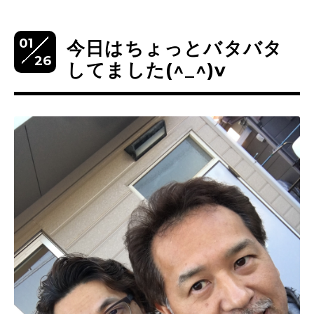
01
今日はちょっとバタバタ
26
してました(^_^)v