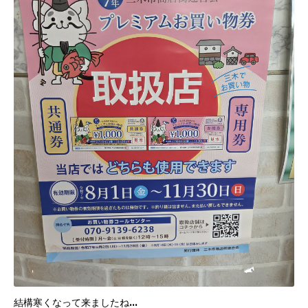
結構寒くなって来ましたね…