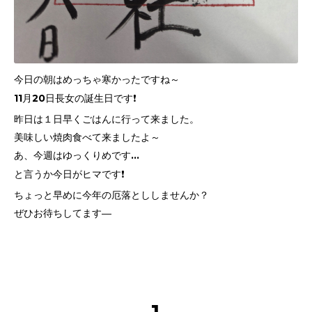
今日の朝はめっちゃ寒かったですね～
11月20日長女の誕生日です❗
昨日は１日早くごはんに行って来ました。
美味しい焼肉食べて来ましたよ～
あ、今週はゆっくりめです…
と言うか今日がヒマです❗
ちょっと早めに今年の厄落とししませんか？
ぜひお待ちしてます―