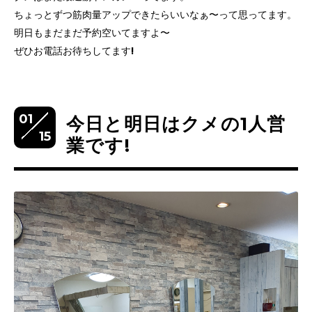
ちょっとずつ筋肉量アップできたらいいなぁ〜って思ってます。
明日もまだまだ予約空いてますよ〜
ぜひお電話お待ちしてます!
01
今日と明日はクメの1人営
15
業です!