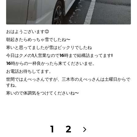
おはようございます😊
朝起きたらめっちゃ雪でしたね〜
寒いと思ってましたが雪はビックリでしたね
今日はクメの1人営業なので16時まで結構詰まってます!
16時からの一枠良かったら来てくださいませ。
お電話お待ちしてます。
世間ではえべっさんですが、三木市のえべっさんは土曜日からで
すね。
寒いので体調気をつけてくださいね〜
1
2