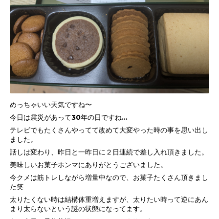
めっちゃいい天気ですね〜
今日は震災があって30年の日ですね…
テレビでもたくさんやってて改めて大変やった時の事を思い出し
ました。
話しは変わり、昨日と一昨日に２日連続で差し入れ頂きました。
美味しいお菓子ホンマにありがとうございました。
今クメは筋トレしながら増量中なので、お菓子たくさん頂きまし
た笑
太りたくない時は結構体重増えますが、太りたい時って逆にあん
まり太らないという謎の状態になってます。