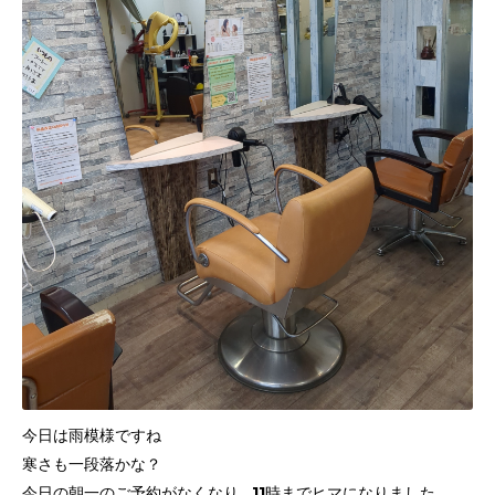
今日は雨模様ですね
寒さも一段落かな？
今日の朝一のご予約がなくなり…11時までヒマになりました…