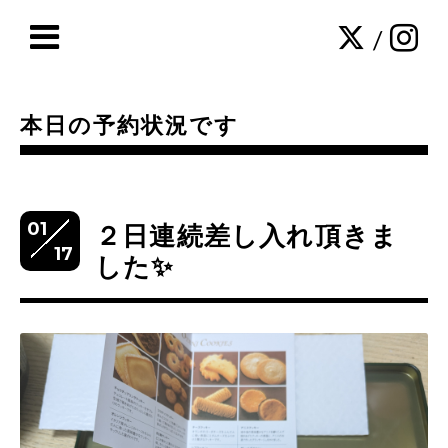
/
本日の予約状況です
01
２日連続差し入れ頂きま
17
した✨