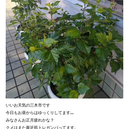
いいお天気の三木市です
今日もお昼からはゆっくりしてます…
みなさんお正月疲れかな？
クメはまた最近筋トレガンバってます。