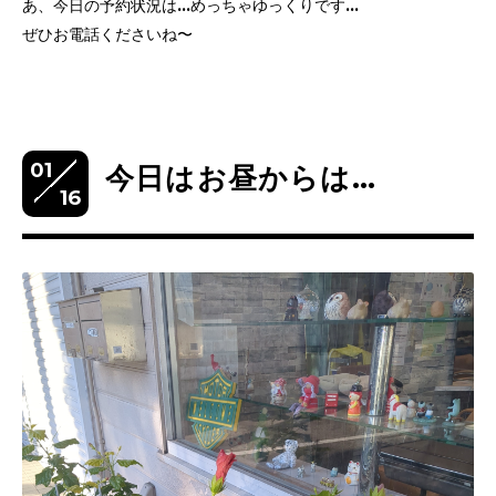
あ、今日の予約状況は…めっちゃゆっくりです…
ぜひお電話くださいね〜
01
今日はお昼からは…
16