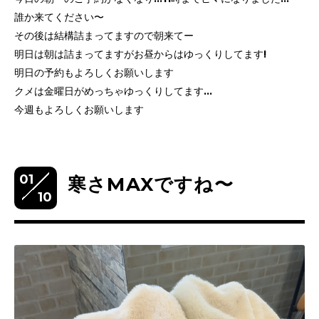
誰か来てください〜
その後は結構詰まってますので朝来てー
明日は朝は詰まってますがお昼からはゆっくりしてます!
明日の予約もよろしくお願いします
クメは金曜日がめっちゃゆっくりしてます…
今週もよろしくお願いします
01
寒さMAXですね〜
10