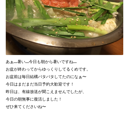
あぁ…暑い…今日も朝から暑いですね…
お盆が終わってからゆっくりしてるくめです。
お盆前は毎日結構バタバタしてたのになぁ〜
今日はまだまだ当日予約大歓迎です！
昨日は、有線放送が聞こえませんでしたが、
今日の朝無事に復活しました！
ぜひ来てくださいね〜