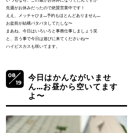
いつもなら、この週がお休みになってたんですが
先週がお休みだったので絶賛営業中です！
ええ、メッチャひま…予約もほとんどありません…
お盆前が結構バタバタしてたしな〜
まあね、今日はいろいろと事務仕事しましょう笑
と、言う事で今日は遊びに来てくださいね〜
ハイビスカスも咲いてます。
08
今日はかんながいませ
19
ん…お昼から空いてます
よ〜