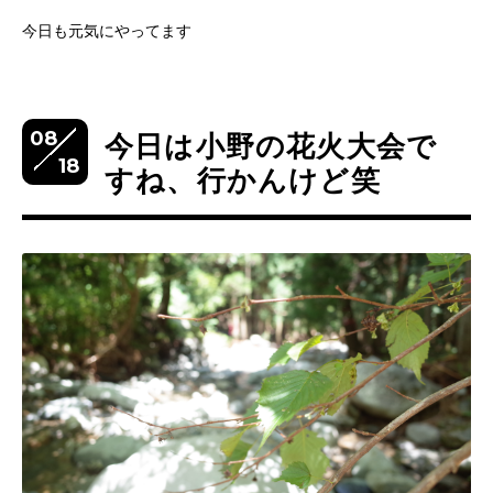
今日も元気にやってます
08
今日は小野の花火大会で
18
すね、行かんけど笑