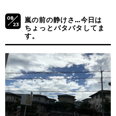
08
嵐の前の静けさ…今日は
23
ちょっとバタバタしてま
す。