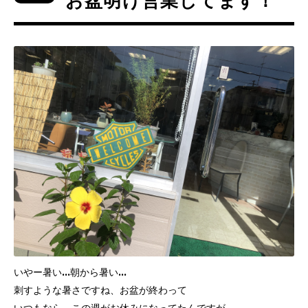
お盆明け営業してます！
いやー暑い…朝から暑い…
刺すような暑さですね、お盆が終わって