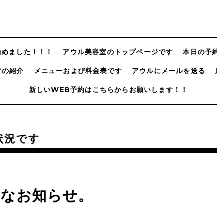
@始めました！！！
アウル美容室のトップページです
本日の予
フの紹介
メニューおよび料金表です
アウルにメールを送る
新しいWEB予約はこちらからお願いします！！
状況です
切なお知らせ。