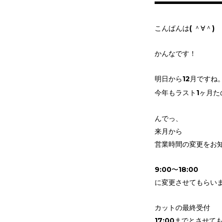
こんばんは( ＾∀＾)
かんなです！
明日から12月ですね
今年もラスト1ヶ月たのし
んでっ、
来月から
営業時間の変更をお
9:00〜18:00
に変更させてもらい
カットの最終受付
17:00までとさせて