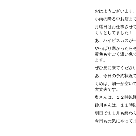
おはようございます
小雨の降る中お店ま
月曜日はお仕事させ
くりとしてました！
あ、ハイビスカスが
やっぱり寒かったら
黄色もすごく濃い色
ます。
ぜひ見に来てくださ
あ、今日の予約状況
くめは、朝一が空い
大丈夫です。
奥さんは、１２時以
砂川さんは、１１時
明日で１１月も終わ
今日も元気にやって