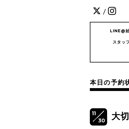
/
LINE
スタッ
本日の予約
11
大
30