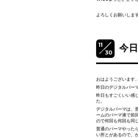
よろしくお願いします
11
今
30
おはようございます
昨日のデジタルパー
昨日もすごくいい感
た。
デジタルパーマは、
ームのパーマ液で前
ので何回も何回も同
普通のパーマやった
い所とがあるので、