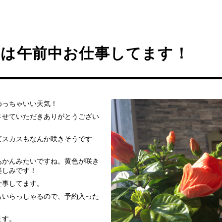
日は午前中お仕事してます！
めっちゃいい天気！
させていただきありがとうござい
ビスカスもなんか咲きそうです
あかんみたいですね。黄色が咲き
楽しみです！
仕事してます。
もいらっしゃるので、予約入った
ます。