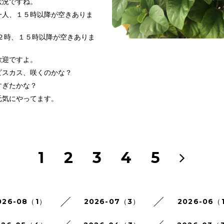
状況ですね。
一人、１５時以降が空きありま
２時、１５時以降が空きありま
歓迎ですよ。
ビスカス、咲くのかな？
すぎたかな？
元気にやってます。
1
2
3
4
5
026-08（1）
2026-07（3）
2026-06（