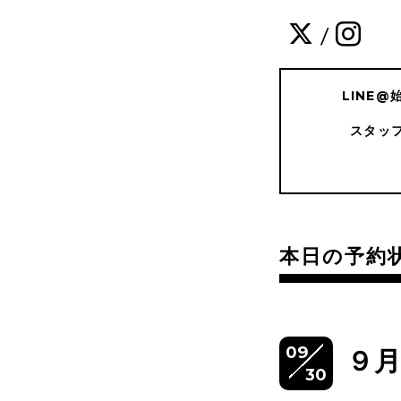
/
LINE
スタッ
本日の予約
09
９
30