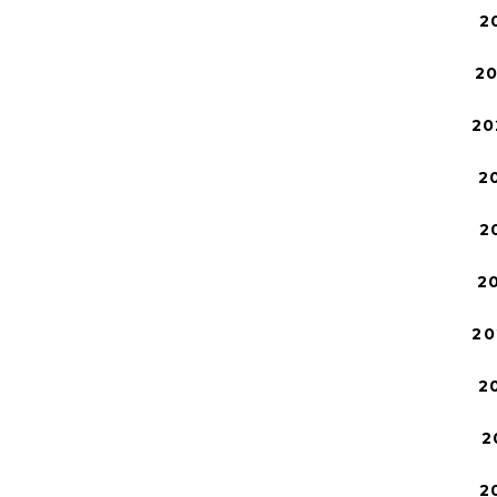
2
2
20
2
2
2
20
2
2
2