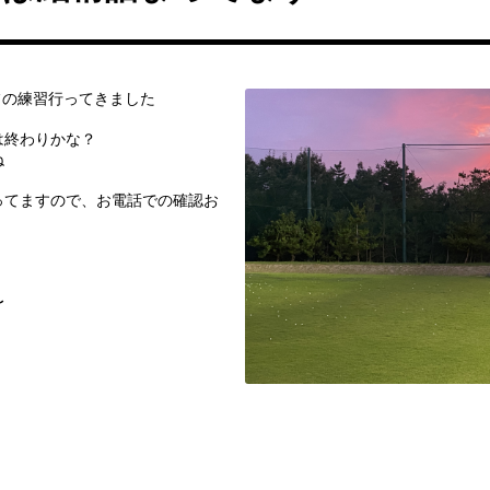
フの練習行ってきました
は終わりかな？
ね
ってますので、お電話での確認お
〜