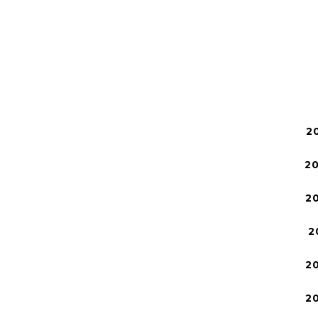
2
2
2
2
2
2