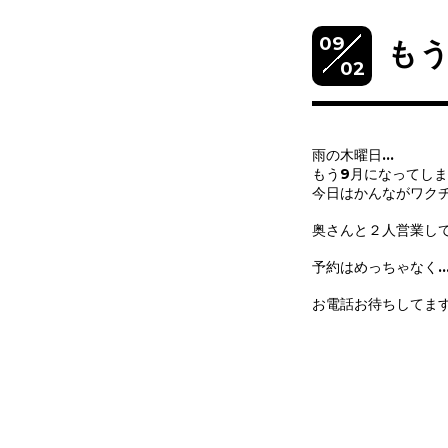
09
も
02
雨の木曜日…
もう9月になってし
今日はかんながワク
奥さんと２人営業し
予約はめっちゃなく
お電話お待ちしてます