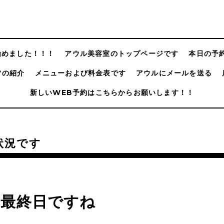
@始めました！！！
アウル美容室のトップページです
本日の予
フの紹介
メニューおよび料金表です
アウルにメールを送る
新しいWEB予約はこちらからお願いします！！
状況です
月最終日ですね