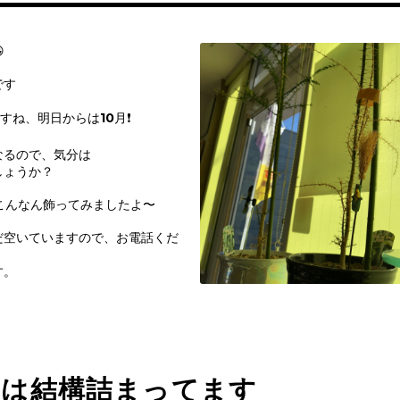

です
ね、明日からは10月❗️
なるので、気分は
しょうか？
こんなん飾ってみましたよ〜
だ空いていますので、お電話くだ
す。
日は結構詰まってます