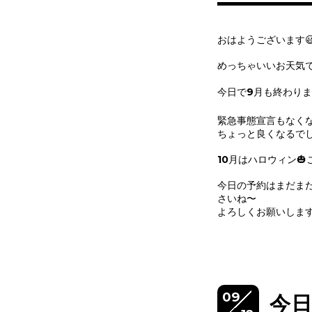
おはようございます
めっちゃいいお天気
今日で9月も終わります
緊急事態宣言もなく
ちょっと良くなるで
10月はハロウィン
今日の予約はまだま
さいね〜
よろしくお願いしま
09
今