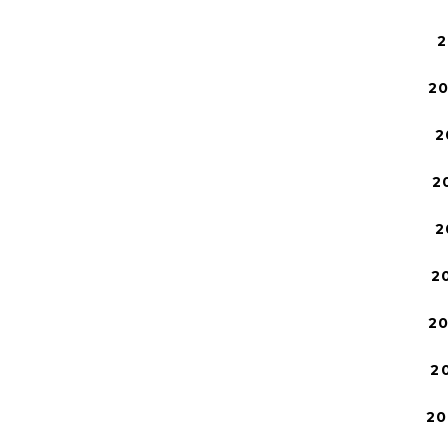
2
2
2
2
2
2
2
2
20