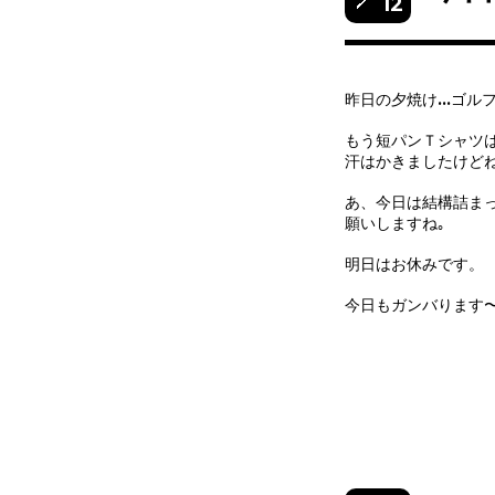
12
昨日の夕焼け…ゴル
もう短パンＴシャツ
汗はかきましたけど
あ、今日は結構詰ま
願いしますね｡
明日はお休みです。
今日もガンバります