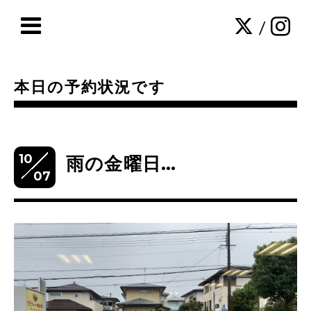
/
本日の予約状況です
10
雨の金曜日…
07