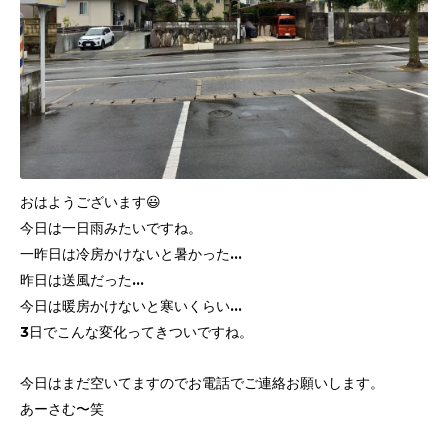
おはようございます😃
今日は一日雨みたいですね。
一昨日は冷房かけないと暑かった…
昨日は送風だった…
今日は暖房かけないと寒いくらい…
3日でこんな変化ってきついですね。
今日はまだ空いてますのでお電話でご連絡お願いします。
あーさむ〜笑