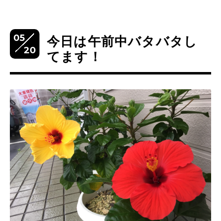
05
今日は午前中バタバタし
20
てます！