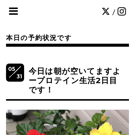
/
本日の予約状況です
05
今日は朝が空いてますよ
31
ープロテイン生活2日目
です！