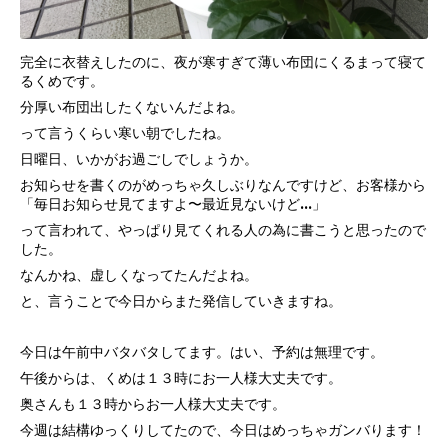
完全に衣替えしたのに、夜が寒すぎて薄い布団にくるまって寝て
るくめです。
分厚い布団出したくないんだよね。
って言うくらい寒い朝でしたね。
日曜日、いかがお過ごしでしょうか。
お知らせを書くのがめっちゃ久しぶりなんですけど、お客様から
「毎日お知らせ見てますよ〜最近見ないけど…」
って言われて、やっぱり見てくれる人の為に書こうと思ったので
した。
なんかね、虚しくなってたんだよね。
と、言うことで今日からまた発信していきますね。
今日は午前中バタバタしてます。はい、予約は無理です。
午後からは、くめは１３時にお一人様大丈夫です。
奥さんも１３時からお一人様大丈夫です。
今週は結構ゆっくりしてたので、今日はめっちゃガンバります！