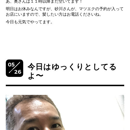
あ、奥さんは１１時以降まだ空いてます！
明日はお休みなんですが、砂川さんが、マツエクの予約が入って
お店にいますので、髪したい方はお電話くださいね。
今日も元気でやってます。
05
今日はゆっくりとしてる
26
よ〜