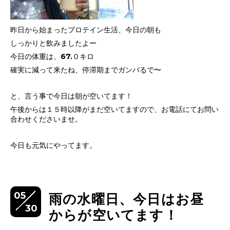
昨日から始まったプロテイン生活、今日の朝も
しっかりと飲みましたよー
今日の体重は、67.０キロ
確実に減って来たね、停滞期までガンバるで〜
と、言う事で今日は朝が空いてます！
午後からは１５時以降がまだ空いてますので、お電話にてお問い
合わせくださいませ。
今日も元気にやってます。
05
雨の水曜日、今日はお昼
30
からが空いてます！