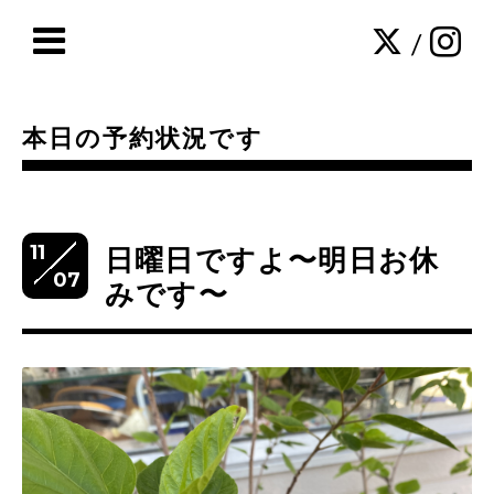
/
本日の予約状況です
11
日曜日ですよ〜明日お休
07
みです〜