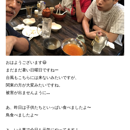
おはようございます😃
まだまだ暑い日曜日ですねー
台風もこちらには来ないみたいですが、
関東の方が大変みたいですね。
被害が出ませんように…
あ、昨日は子供たちといっぱい食べましたよ〜
鳥食べましたよ〜
と、いう事で今日も元気にやってます！