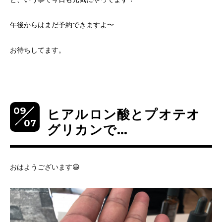
午後からはまだ予約できますよ〜
お待ちしてます。
09
ヒアルロン酸とプオテオ
07
グリカンで…
おはようございます😃