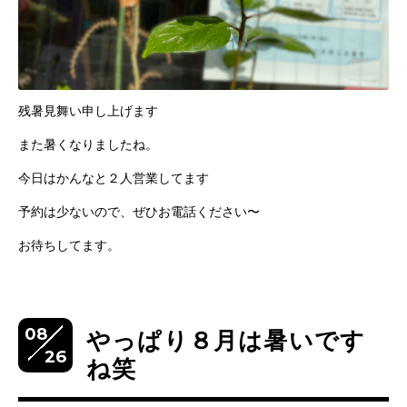
残暑見舞い申し上げます
また暑くなりましたね。
今日はかんなと２人営業してます
予約は少ないので、ぜひお電話ください〜
お待ちしてます。
08
やっぱり８月は暑いです
26
ね笑