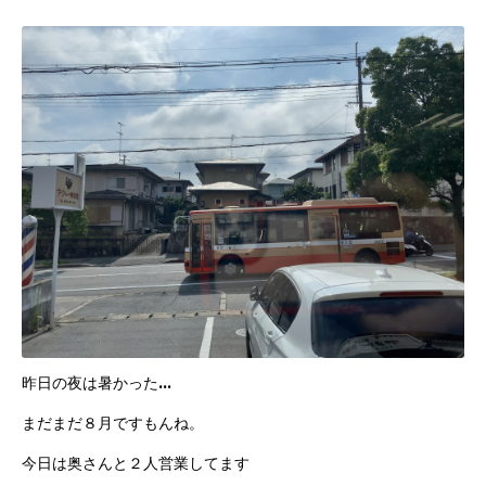
昨日の夜は暑かった…
まだまだ８月ですもんね。
今日は奥さんと２人営業してます