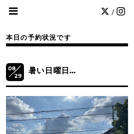
/
本日の予約状況です
08
暑い日曜日…
29