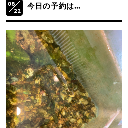
08
今日の予約は…
22