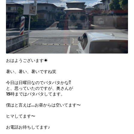
おはようございます☀
暑い、暑い、暑いですね笑
今日は日曜日なのでバタバタかな⁇
と、思っていたのですが、奥さんが
15時まではバタバタしてます。
僕はと言えば…お昼からは空いてます〜
ヒマしてます〜
お電話お待ちしてます♪