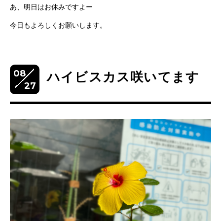
あ、明日はお休みですよー
今日もよろしくお願いします。
08
ハイビスカス咲いてます
27