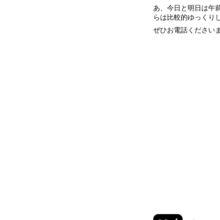
あ、今日と明日は午
らは比較的ゆっくり
ぜひお電話ください