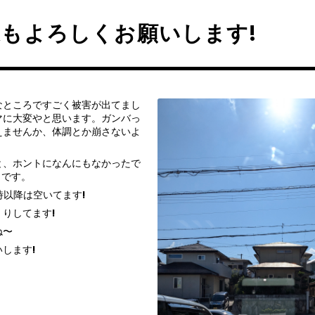
もよろしくお願いします!
なところですごく被害が出てまし
マに大変やと思います。ガンバっ
えませんか、体調とか崩さないよ
。
と、ホントになんにもなかったで
とです。
時以降は空いてます!
りしてます!
ね〜
します!