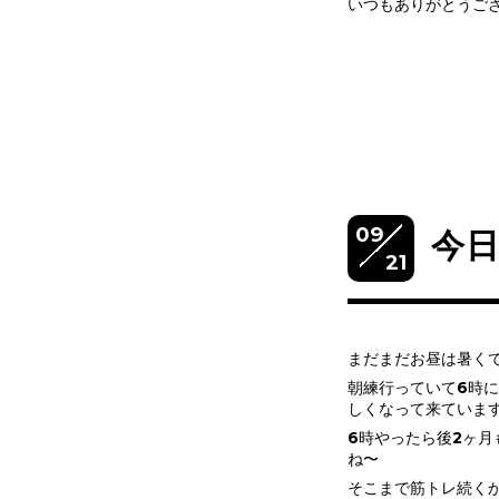
いつもありがとうござ
09
今日
21
まだまだお昼は暑く
朝練行っていて6時
しくなって来ていま
6時やったら後2ヶ
ね〜
そこまで筋トレ続く