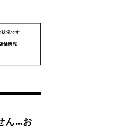
約状況です
店舗情報
せん…お