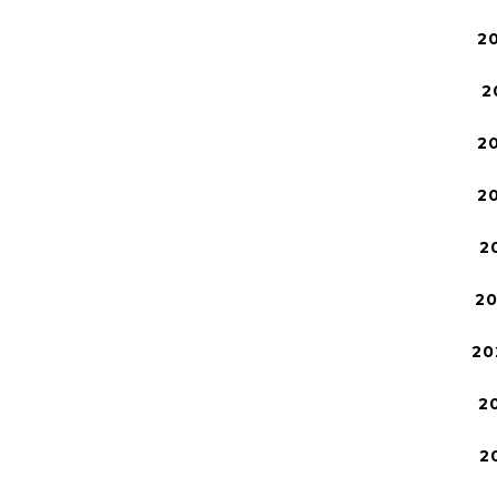
2
2
2
2
2
2
20
2
2