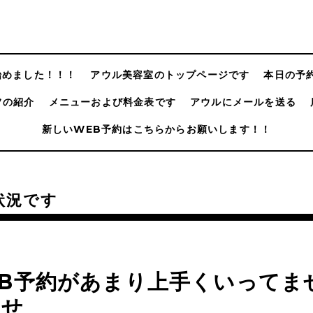
@始めました！！！
アウル美容室のトップページです
本日の予
フの紹介
メニューおよび料金表です
アウルにメールを送る
新しいWEB予約はこちらからお願いします！！
状況です
EB予約があまり上手くいってま
らせ