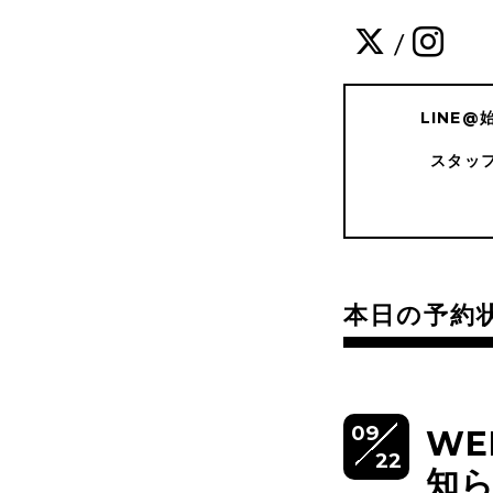
/
LINE
スタッ
本日の予約
09
W
22
知