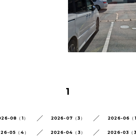
1
026-08（1）
2026-07（3）
2026-06（
026-05（4）
2026-04（3）
2026-03（