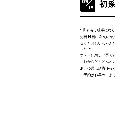
09
初
18
9月ももう後半にな
先日14日に次女のか
なんとおじいちゃん
した〜
ホンマに嬉しい事で
これからどんどんと
あ、今週は結構ゆっく
ご予約はお早めによろ