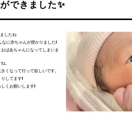
孫ができました✨
りましたね
んなに赤ちゃんが授かりました!
とおばあちゃんになってしまいま
すね。
大きくなって行って欲しいです。
りしてます!
しくお願いします!