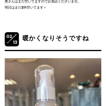
奥さんはまだ空いてますのでお電話くださいませ。
明日はまだ2枠空いてます～
02
暖かくなりそうですね
13