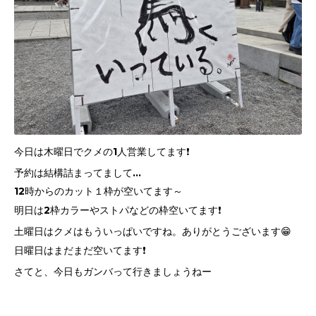
今日は木曜日でクメの1人営業してます❗
予約は結構詰まってまして...
12時からのカット１枠が空いてます～
明日は2枠カラーやストパなどの枠空いてます❗
土曜日はクメはもういっぱいですね。ありがとうございます😁
日曜日はまだまだ空いてます❗
さてと、今日もガンバって行きましょうねー