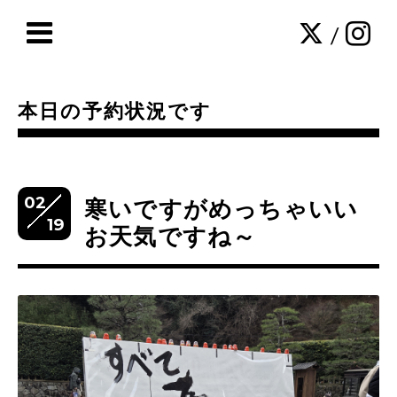
/
本日の予約状況です
02
寒いですがめっちゃいい
19
お天気ですね～