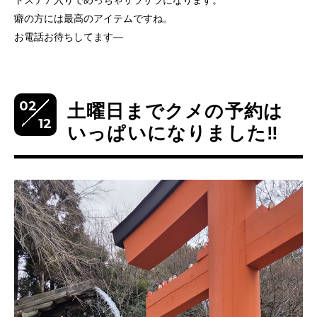
トステア入りでめっちゃサラサラになります。
癖の方には最高のアイテムですね。
お電話お待ちしてます―
02
土曜日までクメの予約は
12
いっぱいになりました‼️