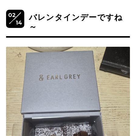
02
バレンタインデーですね
14
～