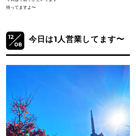
待ってますよ〜
12
今日は1人営業してます〜
08