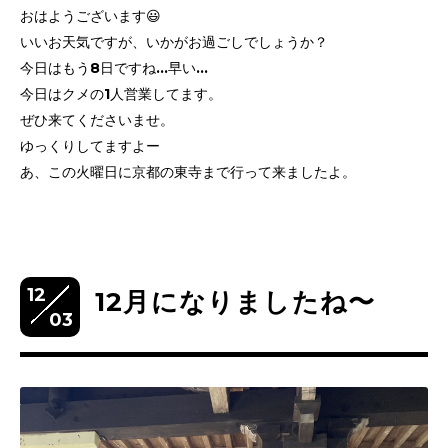
おはようございます😃
いいお天気ですが、いかがお過ごしでしょうか？
今日はもう8日ですね…早い…
今日はクメの1人営業してます。
ぜひ来てくださいませ。
ゆっくりしてますよー
あ、この火曜日に京都の東寺まで行って来ましたよ。
12
12月になりましたね〜
03