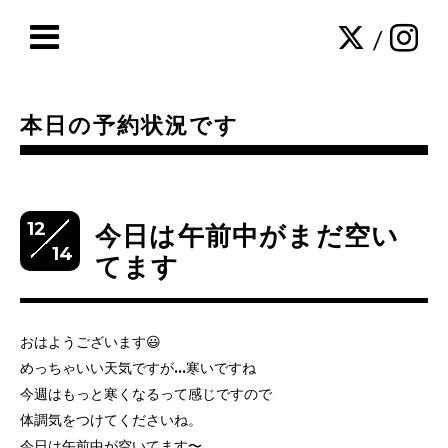
/
本日の予約状況です
12
今日は午前中がまだ空い
14
てます
おはようございます😃
めっちゃいい天気ですが…寒いですね
今週はもっと寒くなるって感じですので
体調気をつけてくださいね。
今日は午前中が空いてます〜