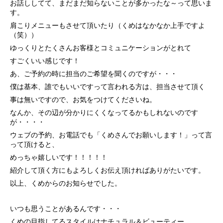
お話ししてて、まだまだ知らないことが多かったな～って思いま
す。
肩こりメニューもさせて頂いたり（くめはなかなか上手ですよ
（笑））
ゆっくりとたくさんお客様とコミュニケーションがとれて
すごくいい感じです！
あ、ご予約の時に担当のご希望を聞くのですが・・・
僕は基本、誰でもいいですって言われる方は、担当させて頂く
事は無いですので、お気をつけてくださいね。
なんか、その辺が分かりにくくなってるかもしれないのです
が・・・・
ウェブの予約、お電話でも「くめさんでお願いします！」って言
って頂けると、
めっちゃ嬉しいです！！！！！
紹介して頂く方にもよろしくお伝え頂ければありがたいです。
以上、くめからのお知らせでした。
いつも思うことがあるんです・・・
くめの目指してるスタイルはナチュラル＆ビューティー