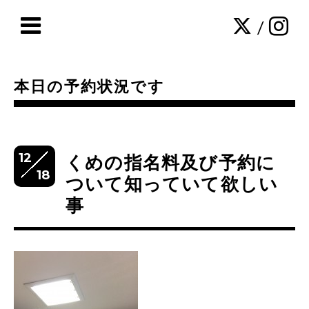
/
本日の予約状況です
12
くめの指名料及び予約に
18
ついて知っていて欲しい
事