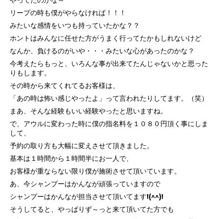
やってたのかな～
リープの時も僕がやらなければ！！！
みたいな感情をいつも持っていたかな？？
ホントはみんなに任せた方がうまく行ってたかもしれないけど
なんか、負けるのがいや・・・みたいな心があったのかな？
今考えたらもっと、いろんな事が出来てたんじゃないかと思った
りもします。
その時から来てくれてるお客様は、
「あの時は怖い感じやったよ」って言われたりしてます。（笑）
まあ、そんな経験もいい経験やったと思いますね。
で、アウルに変わった時に僕の指名料を１０８０円頂く事にしま
して、
予約の取り方も大幅に変えさせて頂きました。
基本は１時間から１時間半にお一人で、
お客様が重ならない限り僕が施術させて頂いています。
あ、今シャンプーはかんなが頑張っていますので
シャンプーはかんなが担当させて頂いてます!(^^)!
そうしてると、やっぱりず～っと来て頂いてた方でも