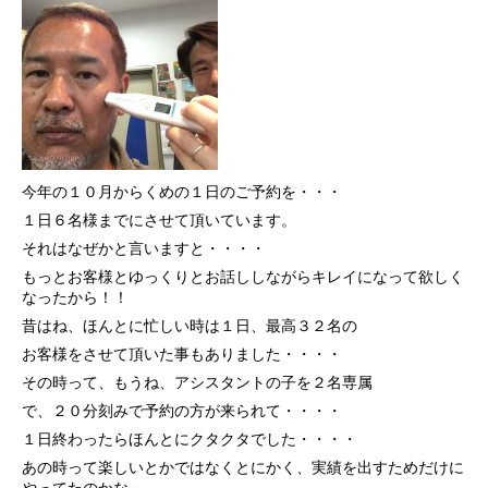
今年の１０月からくめの１日のご予約を・・・
１日６名様までにさせて頂いています。
それはなぜかと言いますと・・・・
もっとお客様とゆっくりとお話ししながらキレイになって欲しく
なったから！！
昔はね、ほんとに忙しい時は１日、最高３２名の
お客様をさせて頂いた事もありました・・・・
その時って、もうね、アシスタントの子を２名専属
で、２０分刻みで予約の方が来られて・・・・
１日終わったらほんとにクタクタでした・・・・
あの時って楽しいとかではなくとにかく、実績を出すためだけに