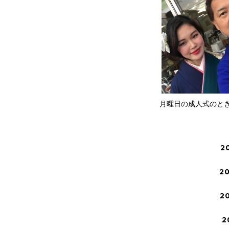
月曜日の成人式のときの
2
2
2
2