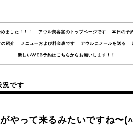
@始めました！！！
アウル美容室のトップページです
本日の予
フの紹介
メニューおよび料金表です
アウルにメールを送る
新しいWEB予約はこちらからお願いします！！
状況です
がやって来るみたいですね〜(^_