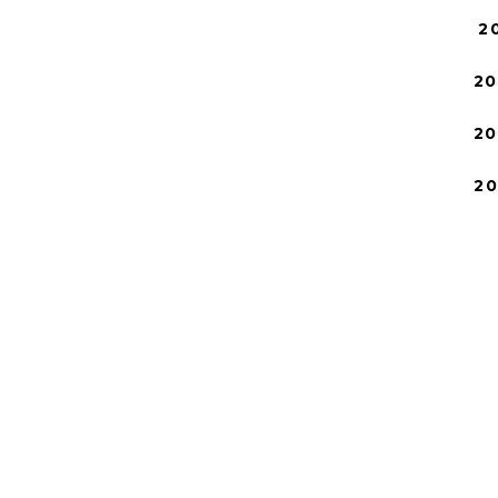
2
20
20
2