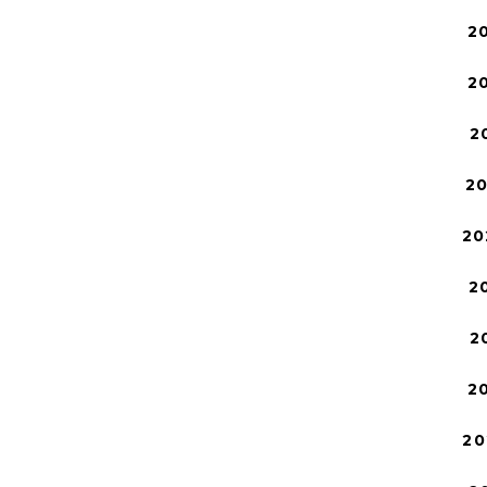
2
2
2
2
20
2
2
2
20