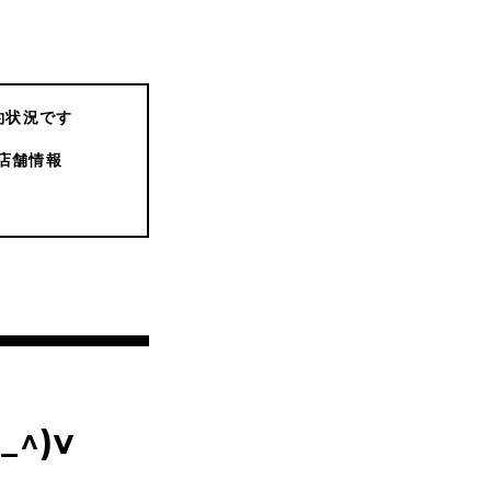
約状況です
店舗情報
^)v