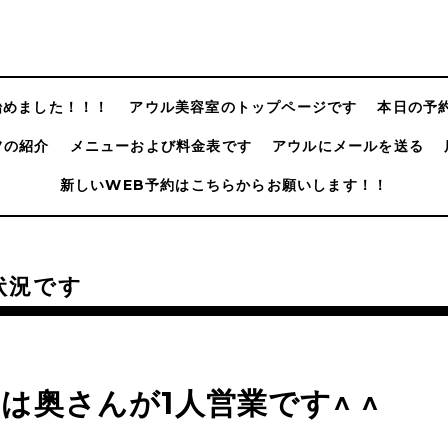
@始めました！！！
アウル美容室のトップページです
本日の予
フの紹介
メニューおよび料金表です
アウルにメールを送る
新しいWEB予約はこちらからお願いします！！
状況です
は奥さんが1人営業です^ ^