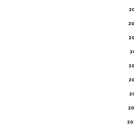
2
2
2
2
2
2
2
2
20