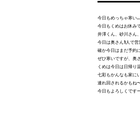
今日もめっちゃ寒い……
今日もくめはお休みで
井澤くん、砂川さん
今日は奥さん1人で営
確か今日はまだ予約
ぜひ寒いですが、奥
くめは今日は日帰り
七彩もかんなも家に
連れ回されるかもね
今日もよろしくです