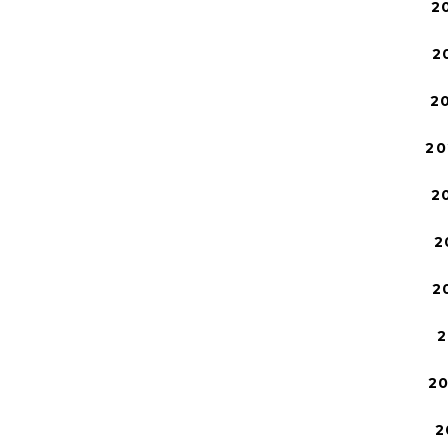
2
2
2
20
2
2
2
2
2
2