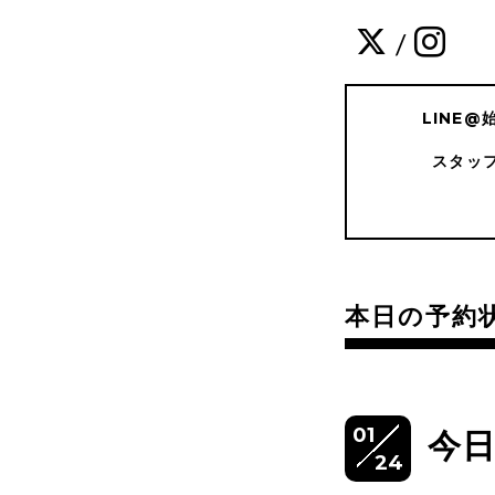
/
LINE
スタッ
本日の予約
01
今日
24