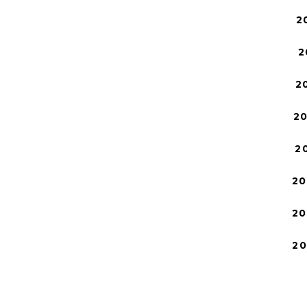
2
2
2
2
2
20
20
2