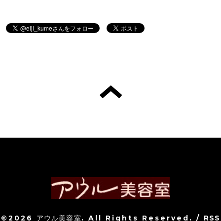
©2026
アウル美容室
. All Rights Reserved.
/
RSS