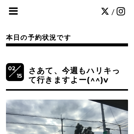
/
本日の予約状況です
02
さあて、今週もハリキっ
15
て行きますよー(^^)v