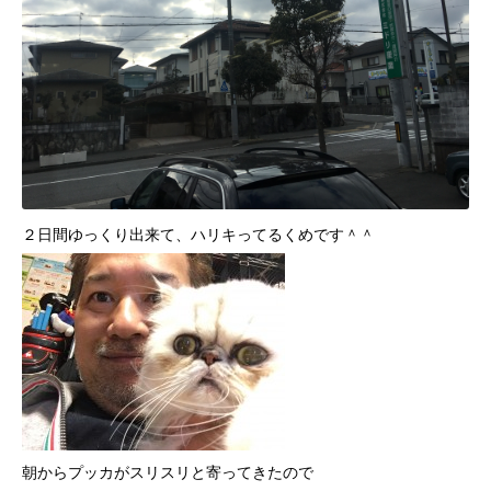
２日間ゆっくり出来て、ハリキってるくめです＾＾
朝からプッカがスリスリと寄ってきたので