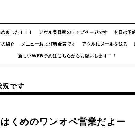
@始めました！！！
アウル美容室のトップページです
本日の予
フの紹介
メニューおよび料金表です
アウルにメールを送る
新しいWEB予約はこちらからお願いします！！
状況です
日はくめのワンオペ営業だよー