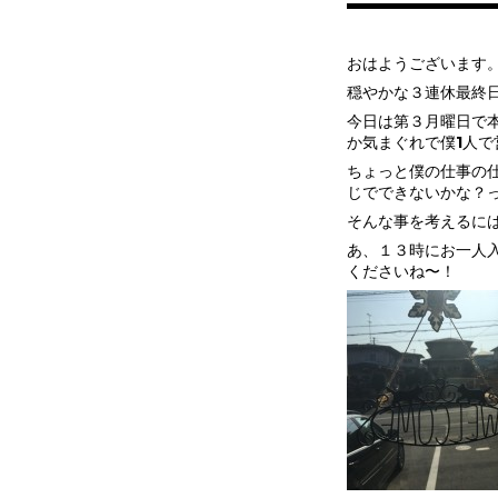
おはようございます
穏やかな３連休最終
今日は第３月曜日で
か気まぐれで僕1人で
ちょっと僕の仕事の
じでできないかな？
そんな事を考えるには
あ、１３時にお一人
くださいね〜！