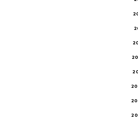
2
2
2
2
2
20
20
2