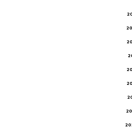
2
2
2
2
2
2
2
2
20