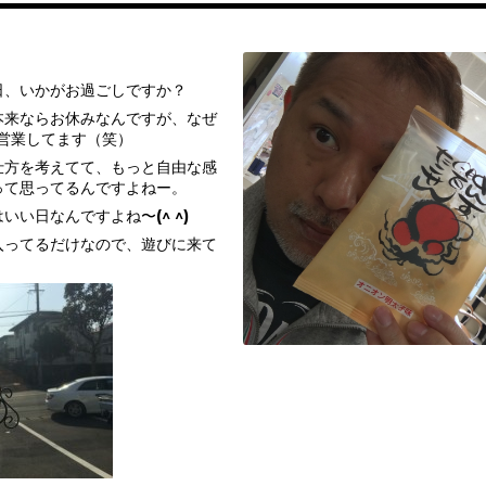
。
日、いかがお過ごしですか？
本来ならお休みなんですが、なぜ
営業してます（笑）
仕方を考えてて、もっと自由な感
って思ってるんですよねー。
いい日なんですよね〜(^ ^)
入ってるだけなので、遊びに来て