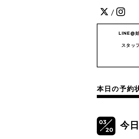
/
LINE
スタッ
本日の予約
03
今
20