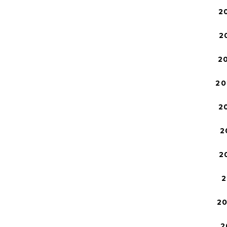
2
2
2
20
2
2
2
2
2
2