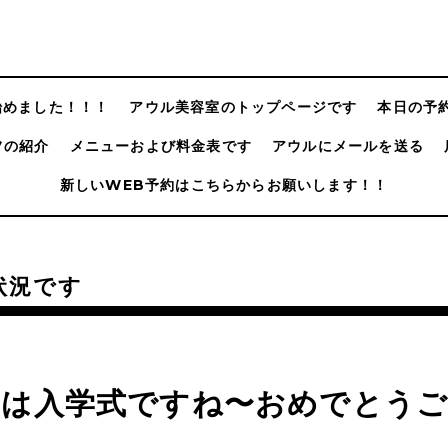
@始めました！！！
アウル美容室のトップページです
本日の予
フの紹介
メニューおよび料金表です
アウルにメールを送る
新しいWEB予約はこちらからお願いします！！
状況です
日は入学式ですね〜おめでとう