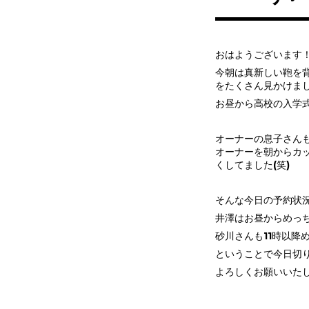
おはようございます
今朝は真新しい鞄を
をたくさん見かけま
お昼から高校の入学式
オーナーの息子さん
オーナーを朝からカ
くしてました(笑)
そんな今日の予約状
井澤はお昼からめっ
砂川さんも11時以降
ということで今日切
よろしくお願いいた