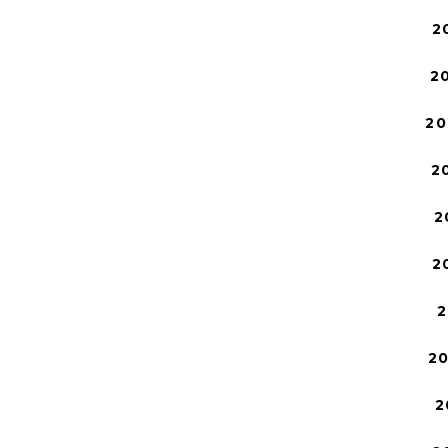
2
2
20
2
2
2
2
2
2