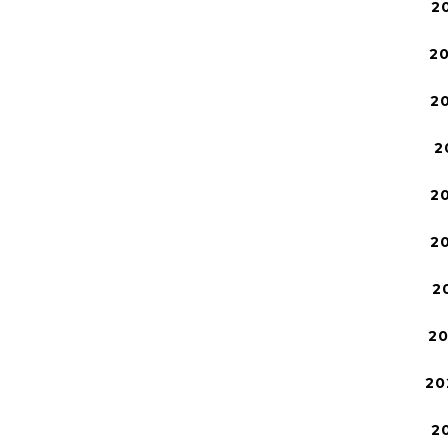
2
2
2
2
2
2
2
2
20
2