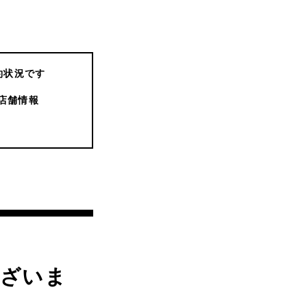
約状況です
店舗情報
ございま