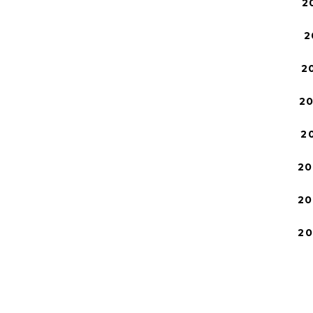
2
2
2
2
2
20
20
2