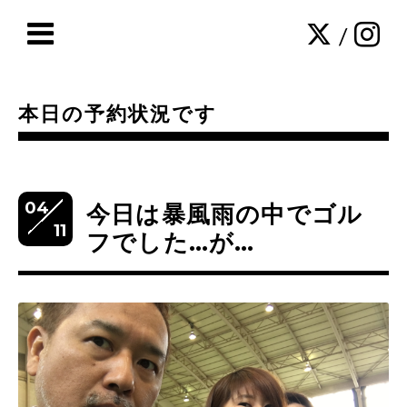
/
本日の予約状況です
04
今日は暴風雨の中でゴル
11
フでした…が…