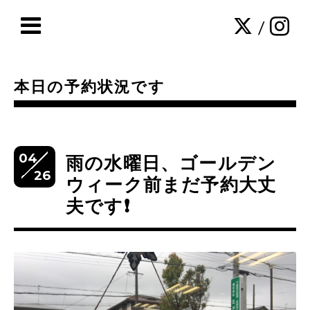
/
本日の予約状況です
04
雨の水曜日、ゴールデン
26
ウィーク前まだ予約大丈
夫です❗️