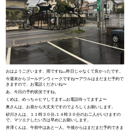
おはようございます、雨ですね…昨日じゃなくて良かったです。
今週末からゴールデンウィークですね〜アウルはまだまだ予約で
きますので、お電話くださいね〜
あ、今日の予約状況ですね。
くめは、めっちゃヒマしてます…お電話待ってますよ〜
奥さんは、お昼から大丈夫ですのでよろしくお願いします。
砂川さんは、１１時３０分.１４時３０分のお二人がいけますの
で、マツエクしたい方は早めにお願いします。
井澤くんは、午前中はあと一人、午後からはまだまだ予約できま