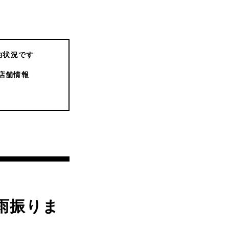
約状況です
店舗情報
雨振りま