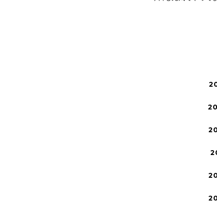
2
2
2
2
2
2