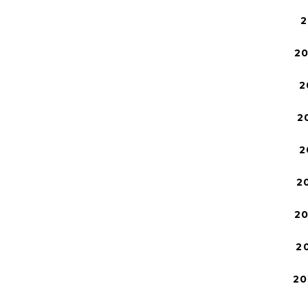
2
2
2
2
2
2
2
2
20