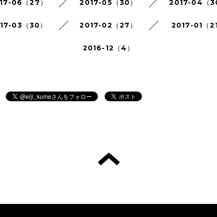
17-06（27）
2017-05（30）
2017-04（
017-03（30）
2017-02（27）
2017-01（2
2016-12（4）