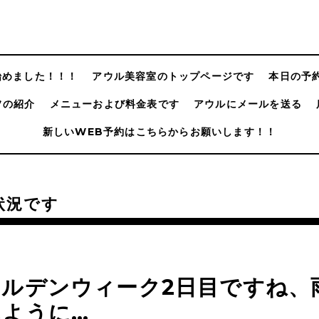
@始めました！！！
アウル美容室のトップページです
本日の予
フの紹介
メニューおよび料金表です
アウルにメールを送る
新しいWEB予約はこちらからお願いします！！
状況です
ールデンウィーク2日目ですね、
んように…