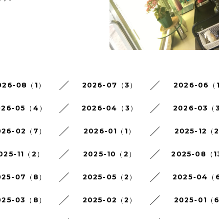
026-08（1）
2026-07（3）
2026-06（
026-05（4）
2026-04（3）
2026-03（
026-02（7）
2026-01（1）
2025-12（
025-11（2）
2025-10（2）
2025-08（1
025-07（8）
2025-05（2）
2025-04（
025-03（8）
2025-02（2）
2025-01（