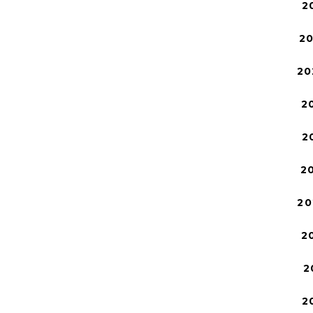
2
2
20
2
2
2
20
2
2
2