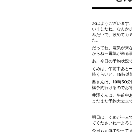
おはようございます
いましたね。なんか
みたいで、改めてカ
た。
だってね、電気が来
からねー電気が来る
あ、今日の予約状況
くめは、午前中あと一
時くらいと、16時以
奥さんは、10時30
構予約行けるのでお
井澤くんは、午前中
まだまだ予約大丈夫で
明日は、くめが一人
てくださいねーよろ
今日も元気でやって