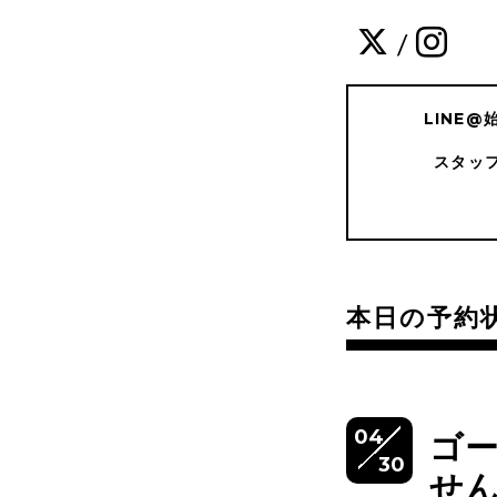
/
LINE
スタッ
本日の予約
04
ゴ
30
せ