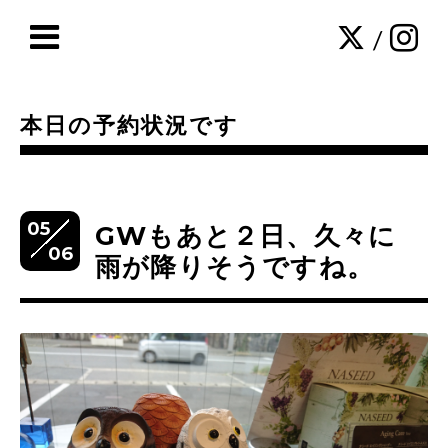
/
本日の予約状況です
05
GWもあと２日、久々に
06
雨が降りそうですね。