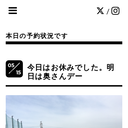
/
本日の予約状況です
05
今日はお休みでした。明
15
日は奥さんデー