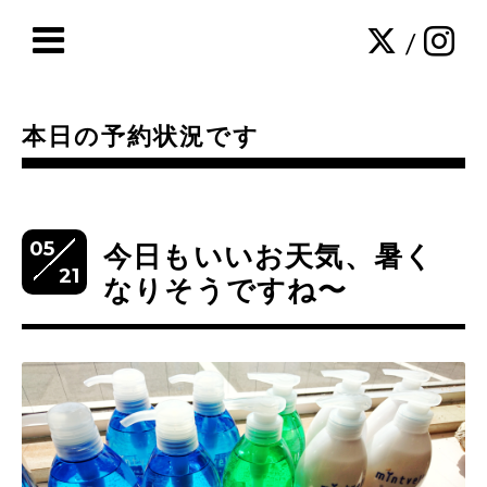
/
本日の予約状況です
05
今日もいいお天気、暑く
21
なりそうですね〜