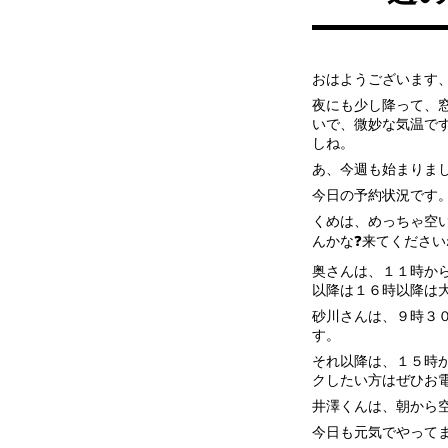
おはようございます
夜にも少し降って、
いで、微妙な気温で
しね。
あ、今週も始まりまし
今日の予約状況です
くめは、めっちゃ空
んかな❓来てください
奥さんは、１１時か
以降は１６時以降は
砂川さんは、９時３
す。
それ以降は、１５時
クしたい方はぜひお
井澤くんは、朝から
今日も元気でやって