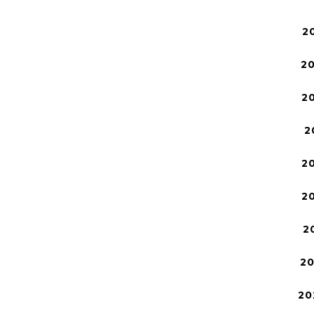
2
2
2
2
2
2
2
2
20