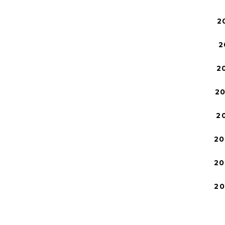
2
2
2
2
2
20
20
2