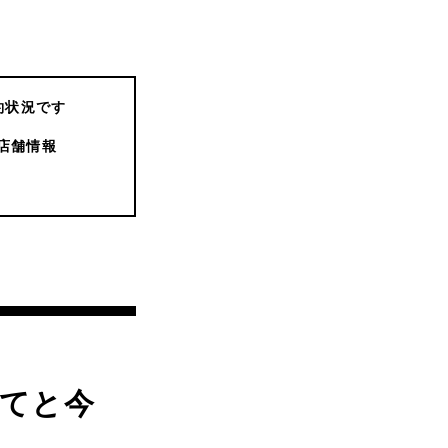
約状況です
店舗情報
てと今