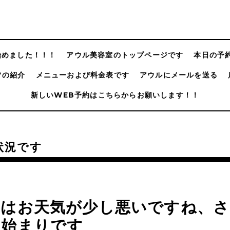
@始めました！！！
アウル美容室のトップページです
本日の予
フの紹介
メニューおよび料金表です
アウルにメールを送る
新しいWEB予約はこちらからお願いします！！
状況です
日はお天気が少し悪いですね、さ
の始まりです