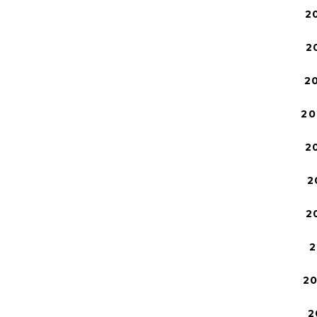
2
2
2
20
2
2
2
2
2
2