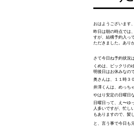
おはようございます
昨日は朝の時点では
すが、結構予約入っ
ただきました。あり
さて今日ね予約状況
くめは、ビックリの
明後日はお休みなの
奥さんは、１１時３
井澤くんは、めっち
やはり安定の日曜日
日曜日って、え〜ゆ
人多いですが、忙し
もありますので、髪
と、言う事で今日も