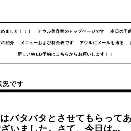
@始めました！！！
アウル美容室のトップページです
本日の予
フの紹介
メニューおよび料金表です
アウルにメールを送る
新しいWEB予約はこちらからお願いします！！
状況です
日はバタバタとさせてもらって
ございました。さて、今日は…