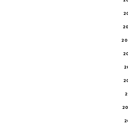
2
2
2
20
2
2
2
2
2
2