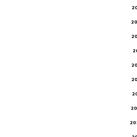
2
2
2
2
2
2
2
2
20