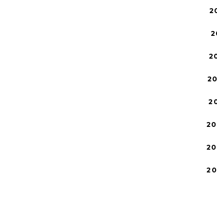
2
2
2
2
2
20
20
2