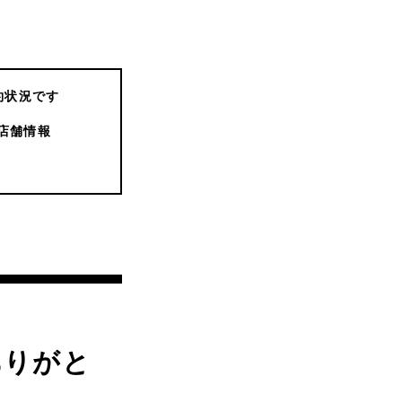
約状況です
店舗情報
ありがと