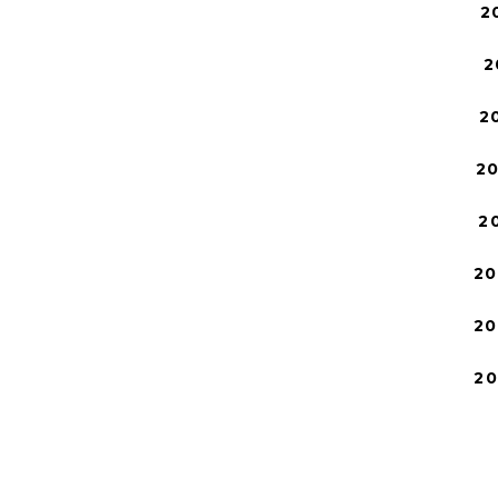
2
2
2
2
2
20
20
2