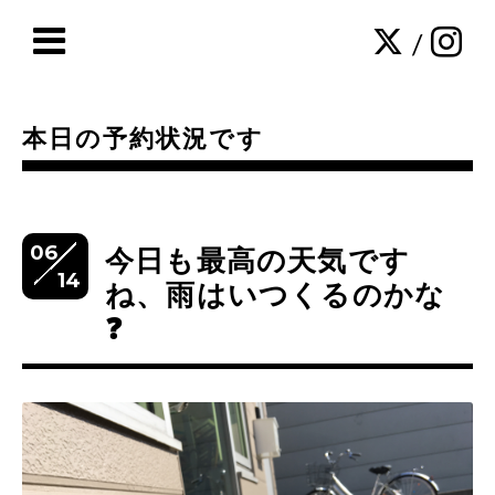
/
本日の予約状況です
06
今日も最高の天気です
14
ね、雨はいつくるのかな
❓