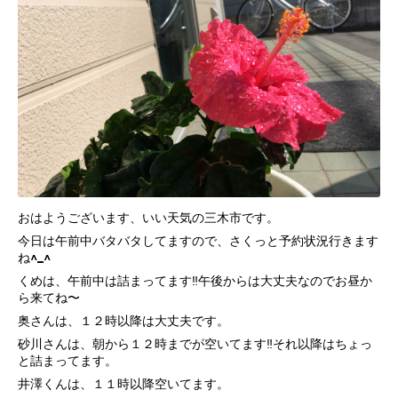
おはようございます、いい天気の三木市です。
今日は午前中バタバタしてますので、さくっと予約状況行きます
ね^_^
くめは、午前中は詰まってます‼️午後からは大丈夫なのでお昼か
ら来てね〜
奥さんは、１２時以降は大丈夫です。
砂川さんは、朝から１２時までが空いてます‼️それ以降はちょっ
と詰まってます。
井澤くんは、１１時以降空いてます。