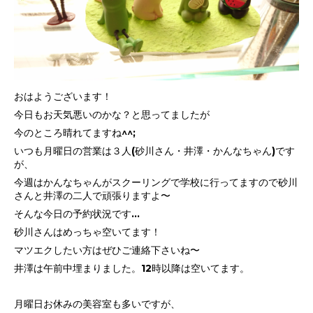
おはようございます！
今日もお天気悪いのかな？と思ってましたが
今のところ晴れてますね^^;
いつも月曜日の営業は３人(砂川さん・井澤・かんなちゃん)です
が、
今週はかんなちゃんがスクーリングで学校に行ってますので砂川
さんと井澤の二人で頑張りますよ〜
そんな今日の予約状況です…
砂川さんはめっちゃ空いてます！
マツエクしたい方はぜひご連絡下さいね〜
井澤は午前中埋まりました。12時以降は空いてます。
月曜日お休みの美容室も多いですが、