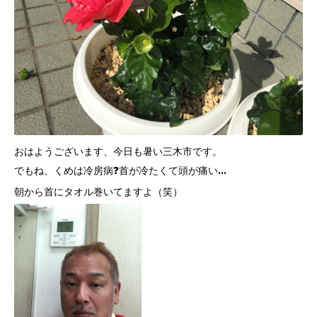
おはようございます、今日も暑い三木市です。
でもね、くめは冷房病❓首が冷たくて頭が痛い…
朝から首にタオル巻いてますよ（笑）