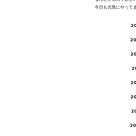
今日も元気にやって
2
2
2
2
2
2
2
2