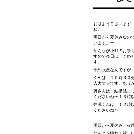
おはようございます
ね。
明日から夏休みなの
いますよー
かんなが小野のお祭
すので今日は、くめ
す。
予約状況なんですが
くめは、１５時３０
人大丈夫です。あり
奥さんは、結構詰ま
くださいね〜１３時
井澤くんは、１２時
くださいね〜
明日から夏休み、火
なんとか晴れて欲し