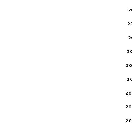
2
2
2
2
2
2
20
20
2