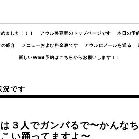
@始めました！！！
アウル美容室のトップページです
本日の予
フの紹介
メニューおよび料金表です
アウルにメールを送る
新しいWEB予約はこちらからお願いします！！
状況です
日は３人でガンバるで〜かんな
さこい踊ってますよ〜