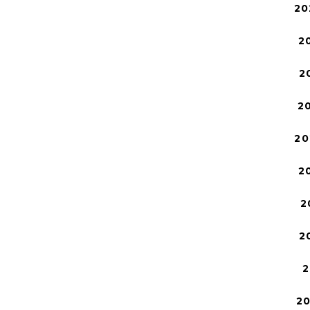
20
2
2
2
20
2
2
2
2
2