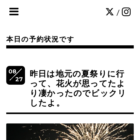
/
本日の予約状況です
08
昨日は地元の夏祭りに行
27
って、花火が思ってたよ
り凄かったのでビックリ
したよ。