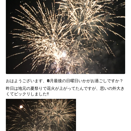
おはようございます、8月最後の日曜日いかがお過ごしですか？
昨日は地元の夏祭りで花火が上がってたんですが、思いの外大き
くてビックリしました‼️