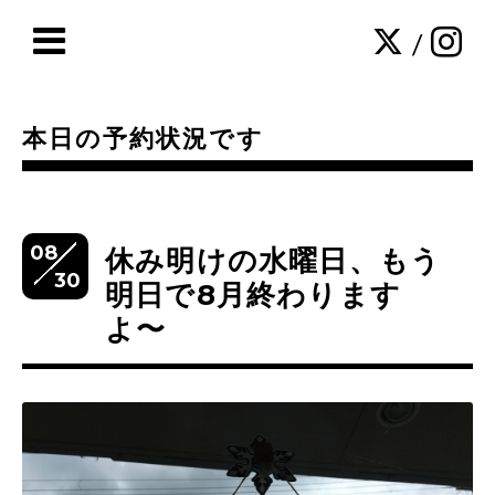
/
本日の予約状況です
08
休み明けの水曜日、もう
30
明日で8月終わります
よ〜