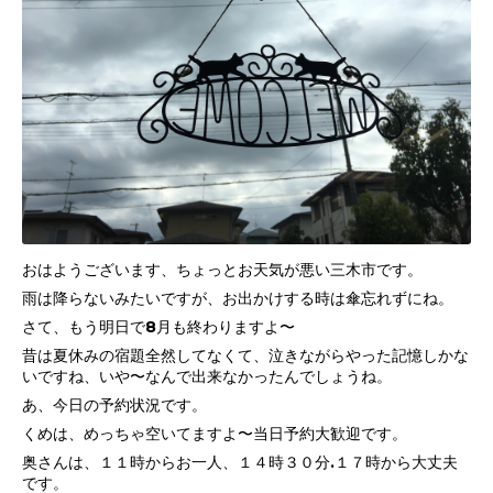
おはようございます、ちょっとお天気が悪い三木市です。
雨は降らないみたいですが、お出かけする時は傘忘れずにね。
さて、もう明日で8月も終わりますよ〜
昔は夏休みの宿題全然してなくて、泣きながらやった記憶しかな
いですね、いや〜なんで出来なかったんでしょうね。
あ、今日の予約状況です。
くめは、めっちゃ空いてますよ〜当日予約大歓迎です。
奥さんは、１１時からお一人、１４時３０分.１７時から大丈夫
です。