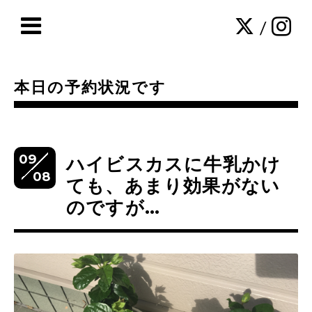
/
本日の予約状況です
09
ハイビスカスに牛乳かけ
08
ても、あまり効果がない
のですが…