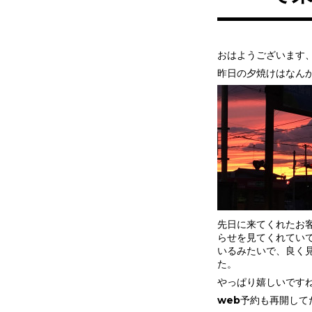
おはようございます
昨日の夕焼けはなん
先日に来てくれたお
らせを見てくれてい
いるみたいで、良く
た。
やっぱり嬉しいです
web予約も再開し