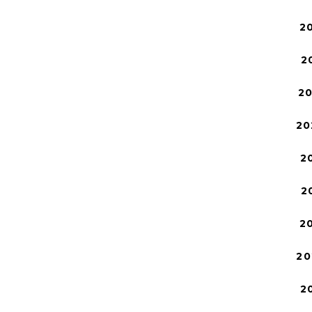
2
2
2
20
2
2
2
20
2