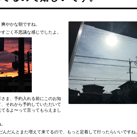
、爽やかな朝ですね。
かすごく不思議な感じでしたよ。
客さま、予約入れる前にこのお知
て、それから予約していただいて
見てるよ〜って言ってもらえまし
ね。
てだんだんとまた増えて来てるので、もっと定着して行ったらいいですね