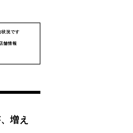
約状況です
店舗情報
が、増え