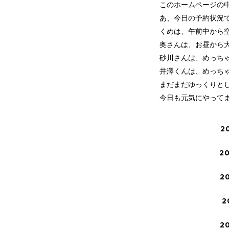
このホームページの
あ、今日の予約状況
くめは、午前中から
奥さんは、お昼から
砂川さんは、めっち
井澤くんは、めっち
まだまだゆっくりと
今日も元気にやって
2
2
2
2
2