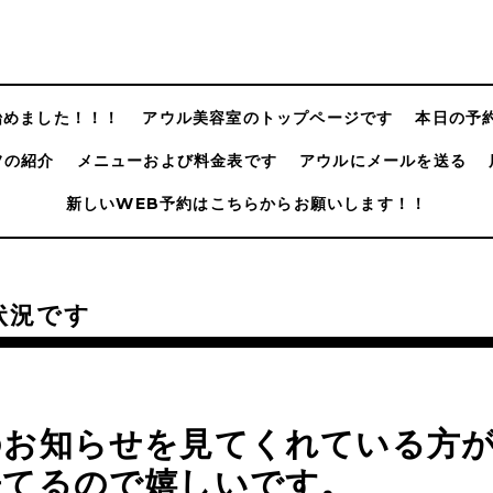
@始めました！！！
アウル美容室のトップページです
本日の予
フの紹介
メニューおよび料金表です
アウルにメールを送る
新しいWEB予約はこちらからお願いします！！
状況です
のお知らせを見てくれている方
来てるので嬉しいです。