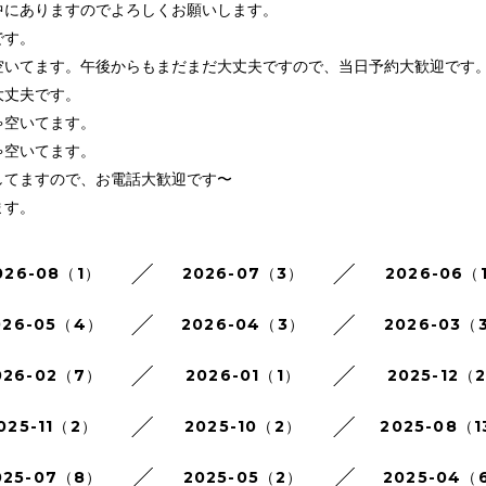
中にありますのでよろしくお願いします。
です。
空いてます。午後からもまだまだ大丈夫ですので、当日予約大歓迎です
大丈夫です。
ゃ空いてます。
ゃ空いてます。
してますので、お電話大歓迎です〜
ます。
026-08（1）
2026-07（3）
2026-06（
026-05（4）
2026-04（3）
2026-03（
026-02（7）
2026-01（1）
2025-12（
025-11（2）
2025-10（2）
2025-08（1
025-07（8）
2025-05（2）
2025-04（