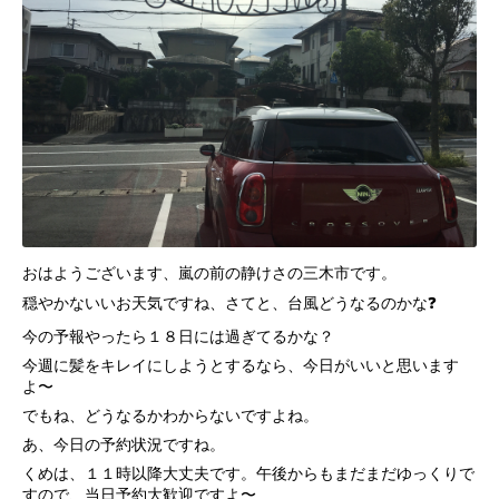
おはようございます、嵐の前の静けさの三木市です。
穏やかないいお天気ですね、さてと、台風どうなるのかな❓
今の予報やったら１８日には過ぎてるかな？
今週に髪をキレイにしようとするなら、今日がいいと思います
よ〜
でもね、どうなるかわからないですよね。
あ、今日の予約状況ですね。
くめは、１１時以降大丈夫です。午後からもまだまだゆっくりで
すので、当日予約大歓迎ですよ〜