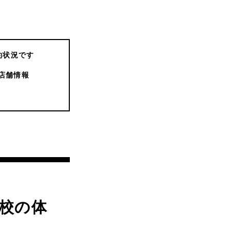
約状況です
店舗情報
校の体