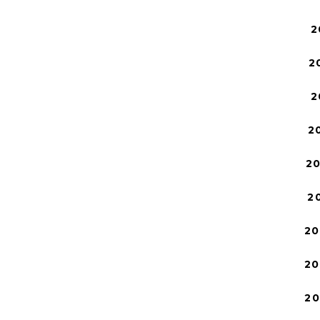
2
2
2
2
2
2
20
20
2