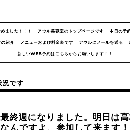
@始めました！！！
アウル美容室のトップページです
本日の予
フの紹介
メニューおよび料金表です
アウルにメールを送る
新しいWEB予約はこちらからお願いします！！
状況です
月最終週になりました。明日は高
祭なんですよ、参加して来ます！