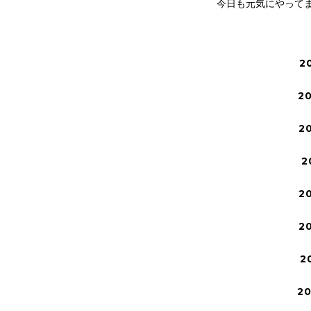
今日も元気にやって
2
2
2
2
2
2
2
2