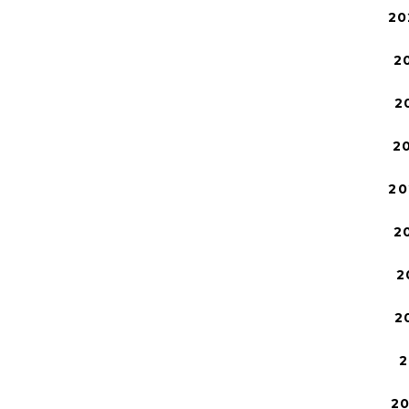
20
2
2
2
20
2
2
2
2
2