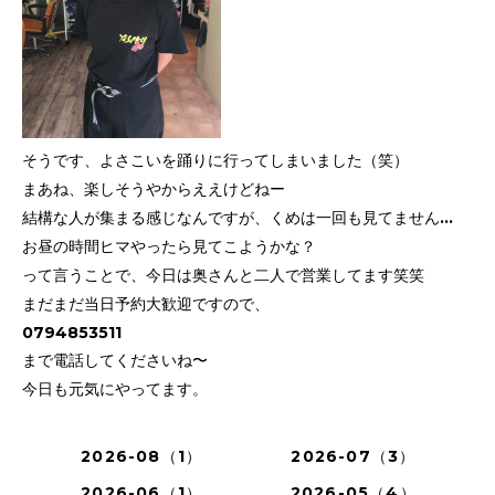
そうです、よさこいを踊りに行ってしまいました（笑）
まあね、楽しそうやからええけどねー
結構な人が集まる感じなんですが、くめは一回も見てません…
お昼の時間ヒマやったら見てこようかな？
って言うことで、今日は奥さんと二人で営業してます笑笑
まだまだ当日予約大歓迎ですので、
0794853511
まで電話してくださいね〜
今日も元気にやってます。
2026-08（1）
2026-07（3）
2026-06（1）
2026-05（4）