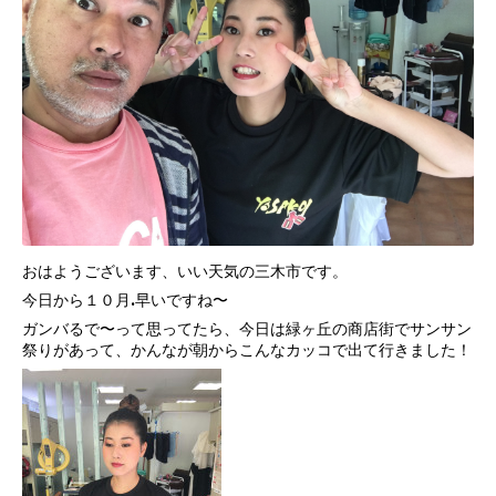
おはようございます、いい天気の三木市です。
今日から１０月.早いですね〜
ガンバるで〜って思ってたら、今日は緑ヶ丘の商店街でサンサン
祭りがあって、かんなが朝からこんなカッコで出て行きました！