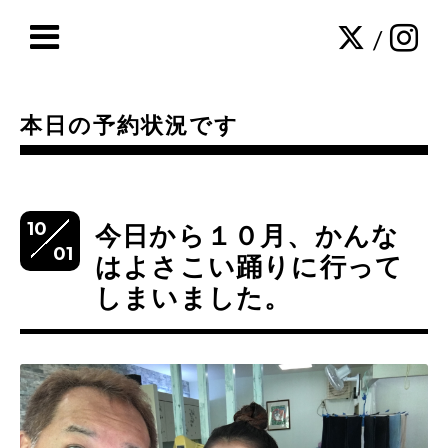
/
本日の予約状況です
10
今日から１０月、かんな
01
はよさこい踊りに行って
しまいました。