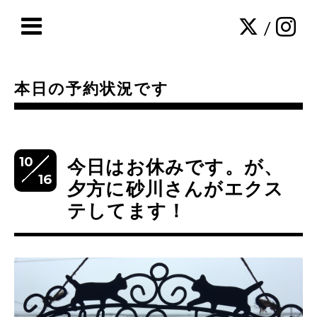
/
本日の予約状況です
10
今日はお休みです。が、
16
夕方に砂川さんがエクス
テしてます！